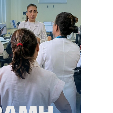
Hospital Israelita Albert Einstein em
parceria com o Institute for Healthcare
Improvement (IHI).