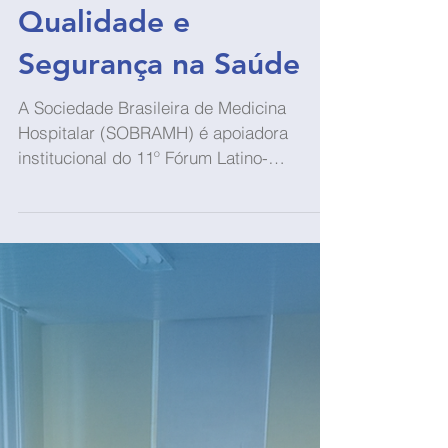
2 min de leitura
Notícias
SOBRAMH apoia o
11º Fórum Latino-
Americano de
Qualidade e
Segurança na Saúde
A Sociedade Brasileira de Medicina
Hospitalar (SOBRAMH) é apoiadora
institucional do 11º Fórum Latino-
Americano de Qualidade e Segurança na
Saúde, um dos mais relevantes encontros
da área no continente, promovido pelo