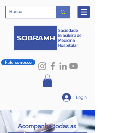
Fale conosco
Login
Acompanhe todas as