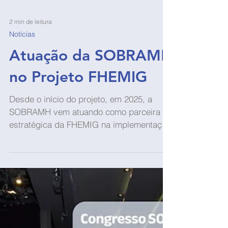
2 min de leitura
Notícias
Atuação da SOBRAMH
no Projeto FHEMIG