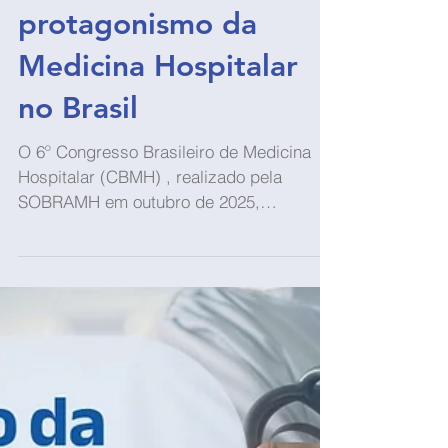
2 min de leitura
Notícias
Congresso SOBRAMH
2025 reforça
protagonismo da