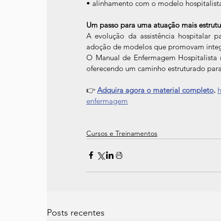
• alinhamento com o modelo hospitalist
Um passo para uma atuação mais estrut
A evolução da assistência hospitalar pa
adoção de modelos que promovam integra
O Manual de Enfermagem Hospitalista r
oferecendo um caminho estruturado para 
👉 
Adquira agora o material completo
.
enfermagem
Cursos e Treinamentos
Posts recentes