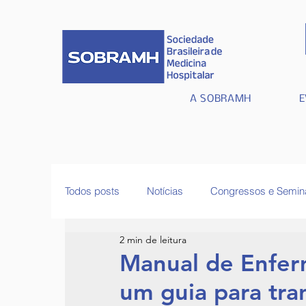
A SOBRAMH
E
Todos posts
Notícias
Congressos e Semin
2 min de leitura
Artigos e Atualidades
Manual de Enfer
um guia para tra