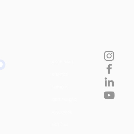
A SOBRAMH
EVENTOS
SERVIÇOS
CERTIFICAÇÃO
ASSOCIE-SE
NOTÍCIAS