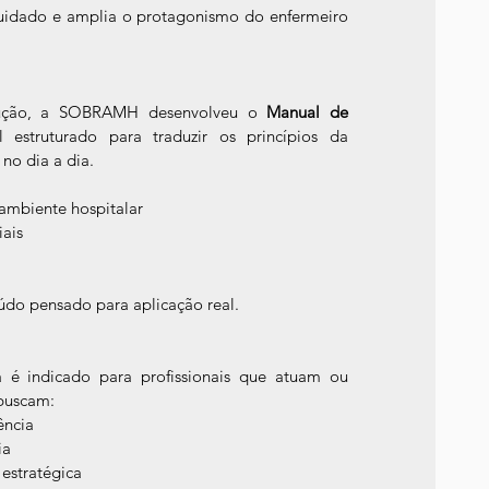
cuidado e amplia o protagonismo do enfermeiro 
lução, a SOBRAMH desenvolveu o 
Manual de 
 estruturado para traduzir os princípios da 
no dia a dia.
ambiente hospitalar
iais
eúdo pensado para aplicação real.
é indicado para profissionais que atuam ou 
 buscam:
ência
ia
estratégica