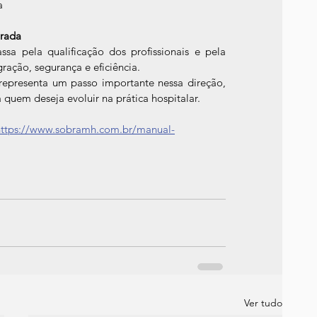
a
urada
ssa pela qualificação dos profissionais e pela 
ção, segurança e eficiência.
epresenta um passo importante nessa direção, 
quem deseja evoluir na prática hospitalar.
https://www.sobramh.com.br/manual-
Ver tudo