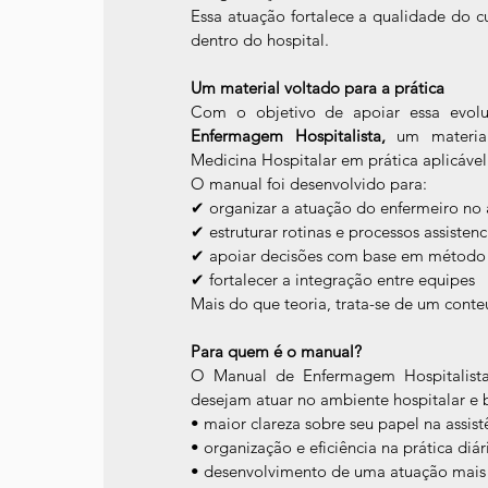
Essa atuação fortalece a qualidade do 
dentro do hospital.
Um material voltado para a prática
Com o objetivo de apoiar essa evo
Enfermagem Hospitalista,
 um material
Medicina Hospitalar em prática aplicável 
O manual foi desenvolvido para:
✔ organizar a atuação do enfermeiro no 
✔ estruturar rotinas e processos assistenc
✔ apoiar decisões com base em método
✔ fortalecer a integração entre equipes
Mais do que teoria, trata-se de um cont
Para quem é o manual?
O Manual de Enfermagem Hospitalista 
desejam atuar no ambiente hospitalar e
• maior clareza sobre seu papel na assist
• organização e eficiência na prática diár
• desenvolvimento de uma atuação mais 