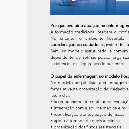
Por que evoluir a atuação na enfermagem
A formação tradicional prepara o profis
coordenação do cuidado
, à gestão de fl
Sem um modelo estruturado, é comum qu
dependente de rotinas pouco organiza
assistencial e a segurança do paciente.
O papel da enfermagem no modelo hospi
No modelo hospitalista, a enfermagem 
forma ativa na organização do cuidado a
Isso inclui:
• acompanhamento contínuo da evoluçã
• integração com a equipe médica e mult
• identificação e antecipação de riscos
• apoio à tomada de decisão clínica
• organização dos fluxos assistenciais