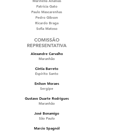
Marinella Ananias
Patrícia Gato
Paulo Mascarenhas
Pedro Gibson
Ricardo Braga
Sofia Matoso
COMISSÃO
REPRESENTATIVA
Alexandre Carvalho
Maranhão
Cíntia Barreto
Espírito Santo
Enilson Moraes
Sergipe
Gustavo Duarte Rodrigues
Maranhão
José Bonamigo
São Paulo
Marcio Spagnól