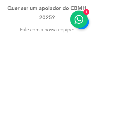
Quer ser um apoiador do CBMH
1
2025?
Fale com a nossa equipe:
associacaosobramh@gmail.com
Galeria do
Evento