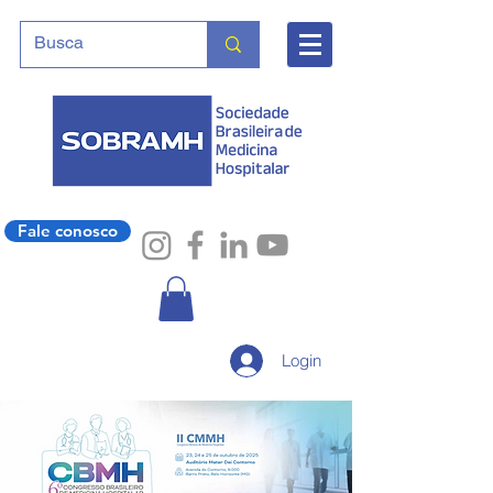
Fale conosco
Login