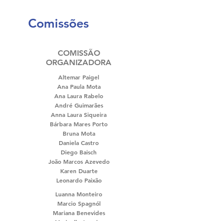
Comissões
COMISSÃO
ORGANIZADORA
Altemar Paigel
Ana Paula Mota
Ana Laura Rabelo
André Guimarães
Anna Laura Siqueira
Bárbara Mares Porto
Bruna Mota
Daniela Castro
Diego Baisch
João Marcos Azevedo
Karen Duarte
Leonardo Paixão
Luanna Monteiro
Marcio Spagnól
Mariana Benevides