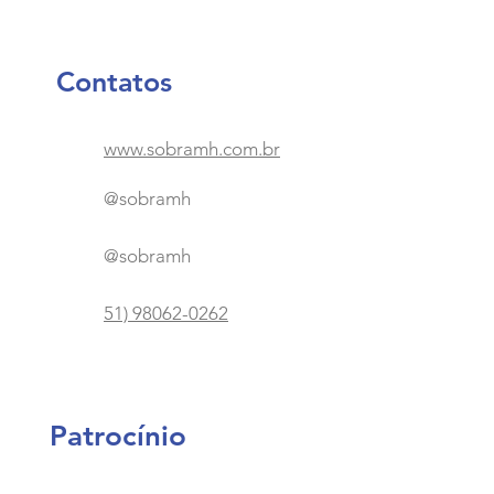
Contatos
www.sobramh.com.br
@
sobramh
@
sobramh
51) 98062-0262
Patrocínio