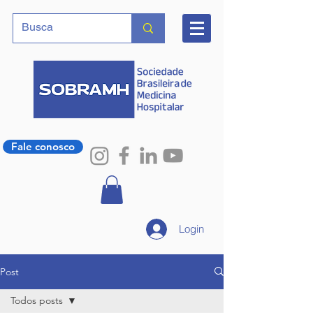
Fale conosco
Login
Post
Todos posts