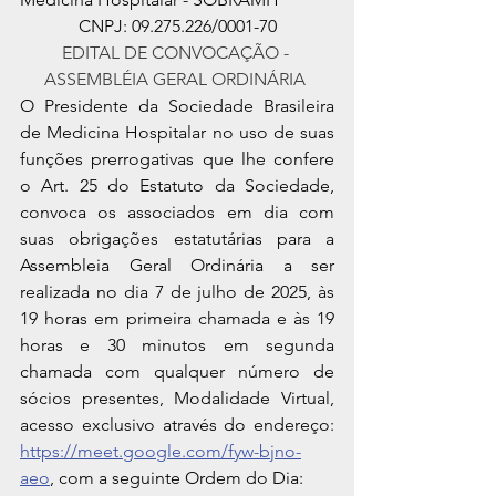
CNPJ: 09.275.226/0001-70
EDITAL DE CONVOCAÇÃO - 
ASSEMBLÉIA GERAL ORDINÁRIA​ 
O Presidente da Sociedade Brasileira 
de Medicina Hospitalar no uso de suas 
funções prerrogativas que lhe confere 
o Art. 25 do Estatuto da Sociedade, 
convoca os associados em dia com 
suas obrigações estatutárias para a 
Assembleia Geral Ordinária a ser 
realizada no dia 7 de julho de 2025, às 
19 horas em primeira chamada e às 19 
horas e 30 minutos em segunda 
chamada com qualquer número de 
sócios presentes, Modalidade Virtual, 
acesso exclusivo através do endereço: 
https://meet.google.com/fyw-bjno-
aeo
, com a seguinte Ordem do Dia: