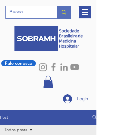
Fale conosco
Login
Post
Todos posts