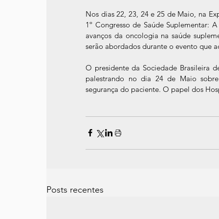
Nos dias 22, 23, 24 e 25 de Maio, na Ex
1º Congresso de Saúde Suplementar: A
avanços da oncologia na saúde suplemen
serão abordados durante o evento que ac
O presidente da Sociedade Brasileira de
palestrando no dia 24 de Maio sobre
segurança do paciente. O papel dos Hosp
Posts recentes