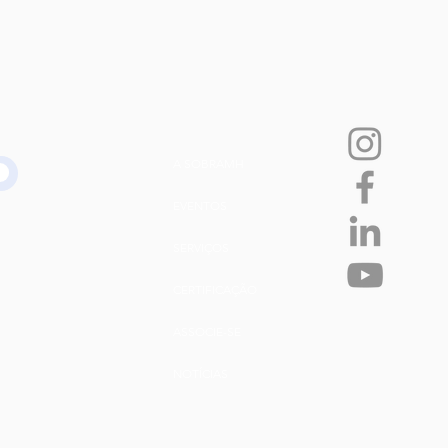
A SOBRAMH
EVENTOS
SERVIÇOS
CERTIFICAÇÃO
ASSOCIE-SE
NOTÍCIAS