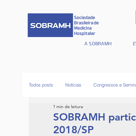
A SOBRAMH
E
Todos posts
Notícias
Congressos e Semin
1 min de leitura
Artigos e Atualidades
SOBRAMH partici
2018/SP