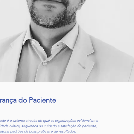
rança do Paciente
de é o sistema através do qual as organizações evidenciam e
idade clínica, segurança do cuidado e satisfação do paciente,
torar padrões de boas práticas e de resultados.