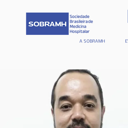
A SOBRAMH
E