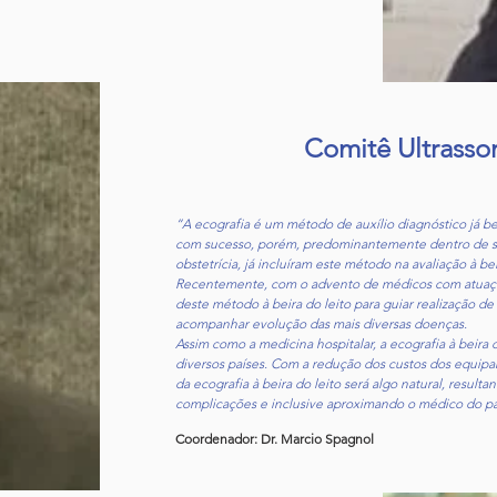
Comitê Ultrasso
“A ecografia é um método de auxílio diagnóstico já b
com sucesso, porém, predominantemente dentro de se
obstetrícia, já incluíram este método na avaliação à be
Recentemente, com o advento de médicos com atuação 
deste método à beira do leito para guiar realização de
acompanhar evolução das mais diversas doenças.
Assim como a medicina hospitalar, a ecografia à beir
diversos países. Com a redução dos custos dos equipa
da ecografia à beira do leito será algo natural, resu
complicações e inclusive aproximando o médico do pa
Coordenador: Dr. Marcio Spagnol