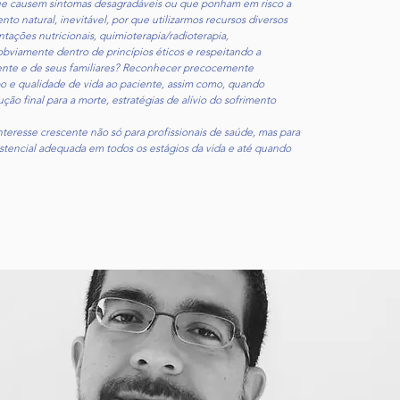
que causem sintomas desagradáveis ou que ponham em risco a
to natural, inevitável, por que utilizarmos recursos diversos
ntações nutricionais, quimioterapia/radioterapia,
bviamente dentro de princípios éticos e respeitando a
iente e de seus familiares? Reconhecer precocemente
o e qualidade de vida ao paciente, assim como, quando
ão final para a morte, estratégias de alívio do sofrimento
nteresse crescente não só para profissionais de saúde, mas para
stencial adequada em todos os estágios da vida e até quando