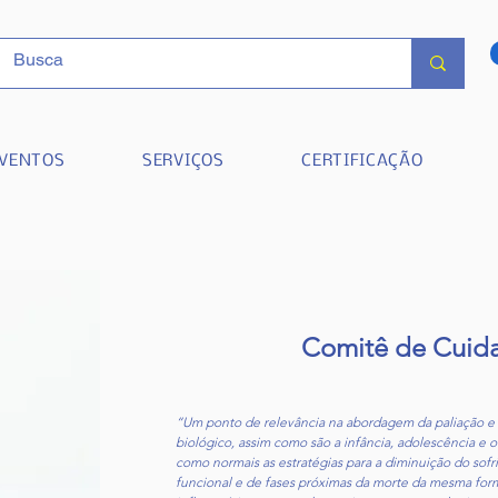
VENTOS
SERVIÇOS
CERTIFICAÇÃO
Comitê de Cuida
“Um ponto de relevância na abordagem da paliação e 
biológico, assim como são a infância, adolescência e 
como normais as estratégias para a diminuição do so
funcional e de fases próximas da morte da mesma forma