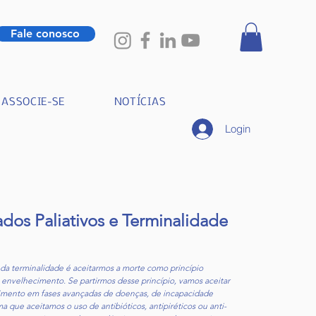
Fale conosco
ASSOCIE-SE
NOTÍCIAS
Login
dos Paliativos e Terminalidade
da terminalidade é aceitarmos a morte como princípio
o envelhecimento. Se partirmos desse princípio, vamos aceitar
frimento em fases avançadas de doenças, de incapacidade
 que aceitamos o uso de antibióticos, antipiréticos ou anti-