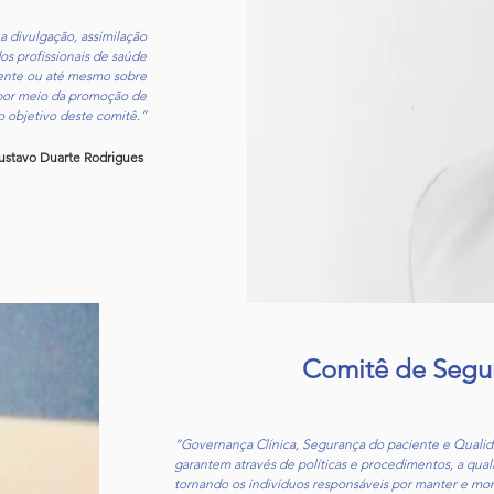
 divulgação, assimilação
os profissionais de saúde
iente ou até mesmo sobre
 por meio da promoção de
 objetivo deste comitê.”
ustavo Duarte Rodrigues
Comitê de Segu
“Governança Clínica, Segurança do paciente e Qualida
garantem através de políticas e procedimentos, a qual
tornando os indivíduos responsáveis por manter e moni