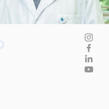
A SOBRAMH
EVENTOS
SERVIÇOS
CERTIFICAÇÃO
ASSOCIE-SE
NOTÍCIAS