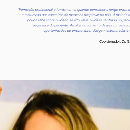
“Formação profissional é fundamental quando pensamos a longo prazo na
e maturação dos conceitos de medicina hospitalar no país. A maioria d
pouco sabe sobre cuidado de alto valor, cuidado centrado no pac
segurança do paciente. Auxiliar no fomento desses conceitos
oportunidades de ensino-aprendizagem estruturadas é o
Coordenador: Dr. G