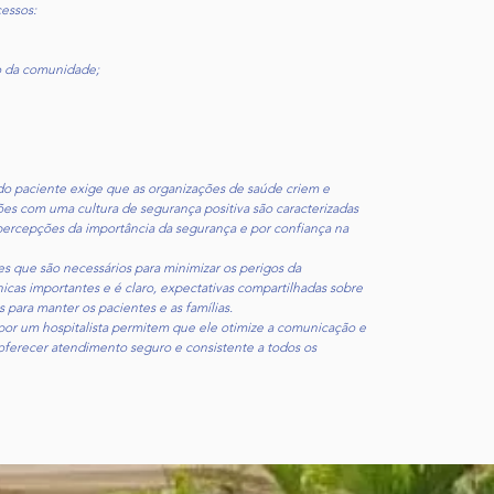
cessos:
o da comunidade;
 do paciente exige que as organizações de saúde criem e
es com uma cultura de segurança positiva são caracterizadas
ercepções da importância da segurança e por confiança na
 que são necessários para minimizar os perigos da
icas importantes e é claro, expectativas compartilhadas sobre
para manter os pacientes e as famílias.
por um hospitalista permitem que ele otimize a comunicação e
 oferecer atendimento seguro e consistente a todos os