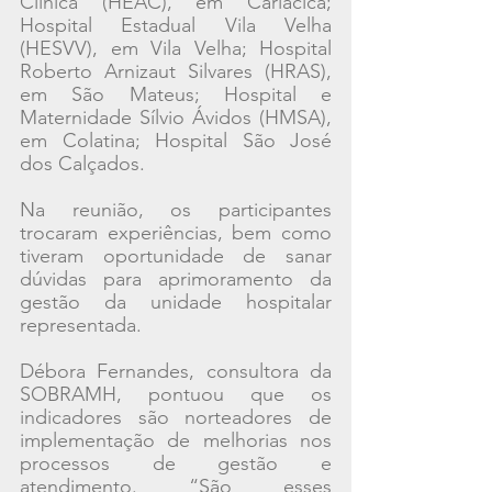
Clínica (HEAC), em Cariacica; 
Hospital Estadual Vila Velha 
(HESVV), em Vila Velha; Hospital 
Roberto Arnizaut Silvares (HRAS), 
em São Mateus; Hospital e 
Maternidade Sílvio Ávidos (HMSA), 
em Colatina; Hospital São José 
dos Calçados. 
Na reunião, os participantes 
trocaram experiências, bem como 
tiveram oportunidade de sanar 
dúvidas para aprimoramento da 
gestão da unidade hospitalar 
representada.
Débora Fernandes, consultora da 
SOBRAMH, pontuou que os 
indicadores são norteadores de 
implementação de melhorias nos 
processos de gestão e 
atendimento. “São esses 