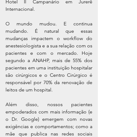
Hotel Il Campanário em Jurerê 
Internacional.
O mundo mudou. E continua 
mudando. É natural que essas 
mudanças impactem o workflow do 
anestesiologista e a sua relação com os 
pacientes e com o mercado. Hoje 
segundo a ANAHP, mais de 55% dos 
pacientes em uma instituição hospitalar 
são cirúrgicos e o Centro Cirúrgico é 
responsável por 70% da renovação de 
leitos de um hospital.
Além disso, nossos pacientes 
empoderados com mais informação (e 
o Dr. Google) emergem com novas 
exigências e comportamentos; como a 
mãe que publica nas redes sociais 