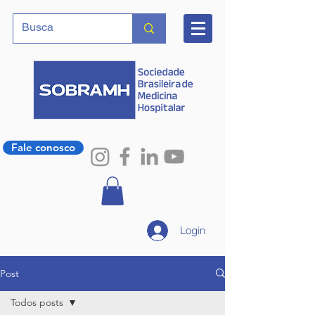
Fale conosco
Login
Post
Todos posts