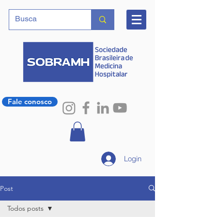
Fale conosco
Login
Post
Todos posts