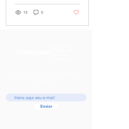
Brasileiro...
13
0
Eu gostaria de receber novidades e
atualizações
Enviar